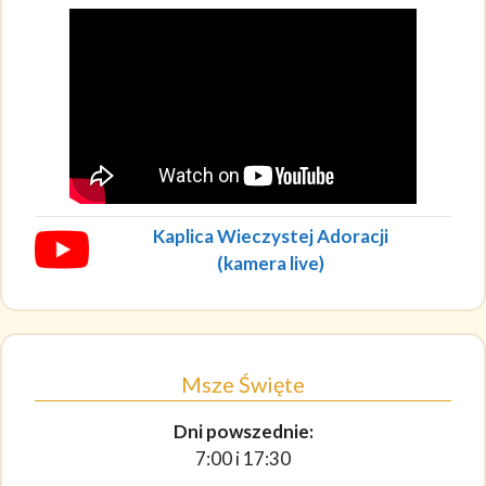
Kaplica Wieczystej Adoracji
(kamera live)
Msze Święte
Dni powszednie:
7:00 i 17:30