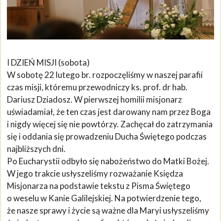
I DZIEŃ MISJI (sobota)
W sobotę 22 lutego br. rozpoczęliśmy w naszej parafii
czas misji, któremu przewodniczy ks. prof. dr hab.
Dariusz Dziadosz. W pierwszej homilii misjonarz
uświadamiał, że ten czas jest darowany nam przez Boga
i nigdy więcej się nie powtórzy. Zachęcał do zatrzymania
się i oddania się prowadzeniu Ducha Świętego podczas
najbliższych dni.
Po Eucharystii odbyło się nabożeństwo do Matki Bożej.
W jego trakcie usłyszeliśmy rozważanie Księdza
Misjonarza na podstawie tekstu z Pisma Świętego
o weselu w Kanie Galilejskiej. Na potwierdzenie tego,
że nasze sprawy i życie są ważne dla Maryi usłyszeliśmy