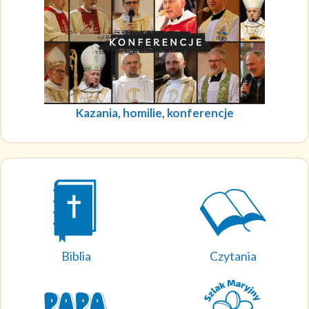
Kazania, homilie, konferencje
Biblia
Czytania