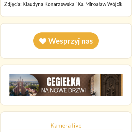
Zdjęcia: Klaudyna Konarzewska i Ks. Mirosław Wójcik
Wesprzyj nas
Kamera live