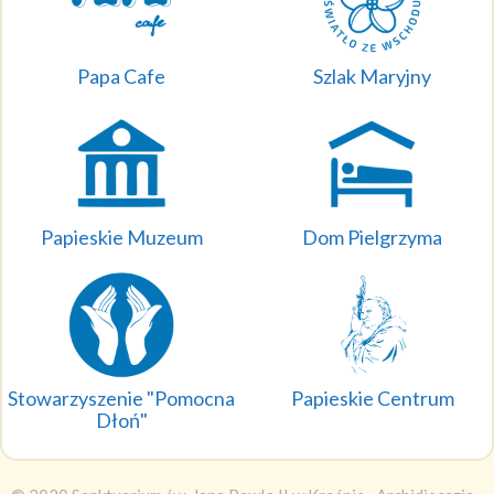
Papa Cafe
Szlak Maryjny
Papieskie Muzeum
Dom Pielgrzyma
Stowarzyszenie "Pomocna
Papieskie Centrum
Dłoń"