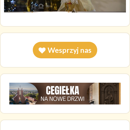
Wesprzyj nas