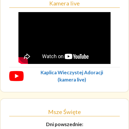
Kamera live
Kaplica Wieczystej Adoracji
(kamera live)
Msze Święte
Dni powszednie: