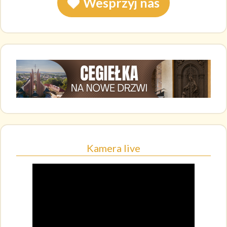
Wesprzyj nas
Kamera live