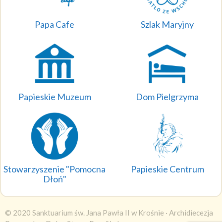
Papa Cafe
Szlak Maryjny
Papieskie Muzeum
Dom Pielgrzyma
Stowarzyszenie "Pomocna
Papieskie Centrum
Dłoń"
© 2020 Sanktuarium św. Jana Pawła II w Krośnie ·
Archidiecezja