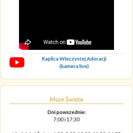
Kaplica Wieczystej Adoracji
(kamera live)
Msze Święte
Dni powszednie:
7:00 i 17:30