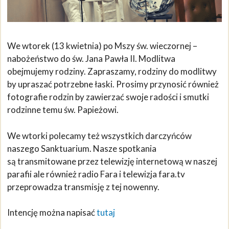
We wtorek (13 kwietnia) po Mszy św. wieczornej –
nabożeństwo do św. Jana Pawła II. Modlitwa
obejmujemy rodziny. Zapraszamy, rodziny do modlitwy
by upraszać potrzebne łaski. Prosimy przynosić również
fotografie rodzin by zawierzać swoje radości i smutki
rodzinne temu św. Papieżowi.
We wtorki polecamy też wszystkich darczyńców
naszego Sanktuarium. Nasze spotkania
są transmitowane przez telewizję internetową w naszej
parafii ale również radio Fara i telewizja fara.tv
przeprowadza transmisję z tej nowenny.
Intencję można napisać
tutaj