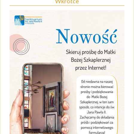
Wkrótce