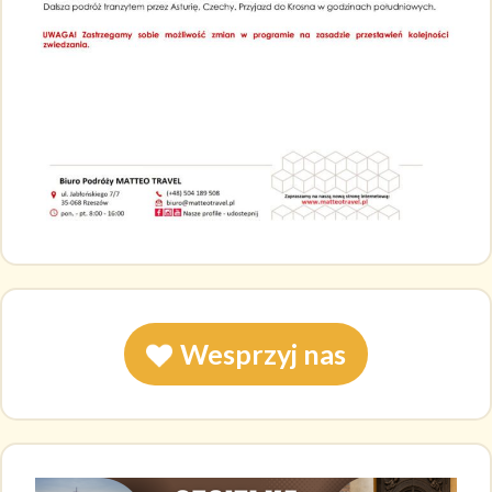
Wesprzyj nas