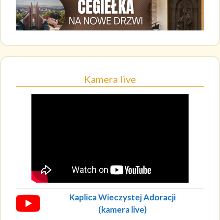
Kamera live
Kaplica Wieczystej Adoracji
(kamera live)