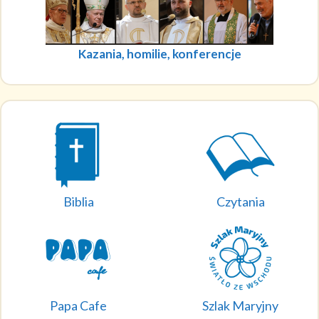
Kazania, homilie, konferencje
Biblia
Czytania
Papa Cafe
Szlak Maryjny