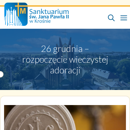
Przejdź
do
treści
26 grudnia –
rozpoczęcie wieczystej
adoracji