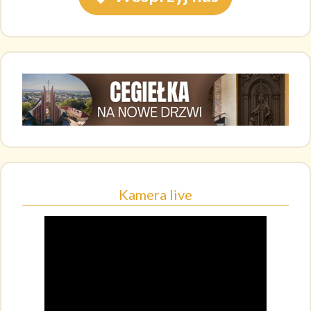
Kamera live