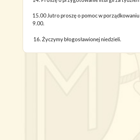
15.00 Jutro proszę o pomoc w porządkowaniu w 
9.00.
16. Życzymy błogosławionej niedzieli.