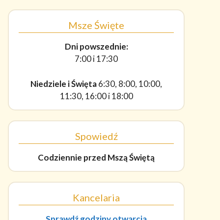
Msze Święte
Dni powszednie:
7:00 i 17:30
Niedziele i Święta
6:30, 8:00, 10:00,
11:30, 16:00 i 18:00
Spowiedź
Codziennie
przed Mszą Świętą
Kancelaria
Sprawdź godziny otwarcia