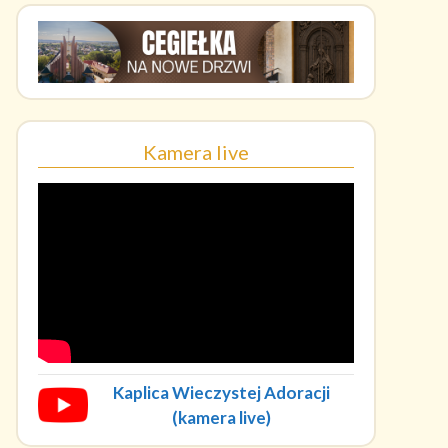
Kamera live
Kaplica Wieczystej Adoracji
(kamera live)