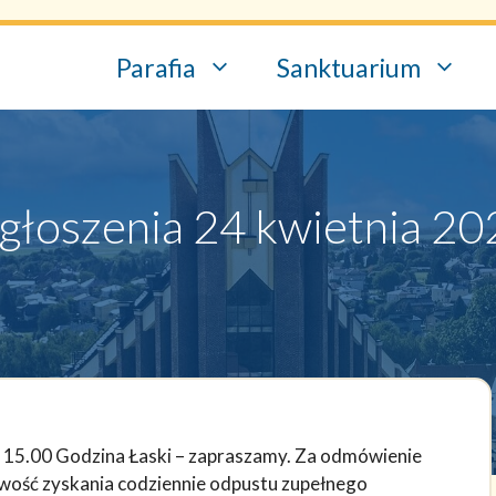
Parafia
Sanktuarium
głoszenia 24 kwietnia 20
z. 15.00 Godzina Łaski – zapraszamy. Za odmówienie
iwość zyskania codziennie odpustu zupełnego