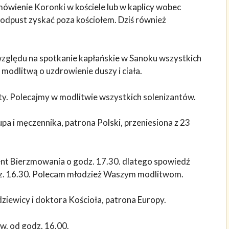
wienie Koronki w kościele lub w kaplicy wobec
dpust zyskać poza kościołem. Dziś również
 względu na spotkanie kapłańskie w Sanoku wszystkich
modlitwą o uzdrowienie duszy i ciała.
ty. Polecajmy w modlitwie wszystkich solenizantów.
pa i męczennika, patrona Polski, przeniesiona z 23
ment Bierzmowania o godz. 17.30. dlatego spowiedź
z. 16.30. Polecam młodzież Waszym modlitwom.
dziewicy i doktora Kościoła, patrona Europy.
w. od godz. 16.00.