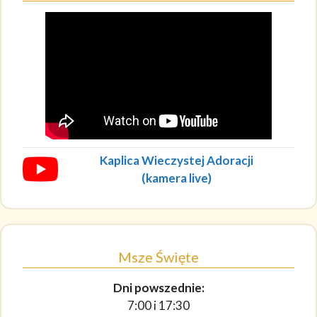
Kaplica Wieczystej Adoracji
(kamera live)
Msze Święte
Dni powszednie:
7:00 i 17:30