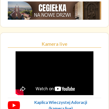
Kamera live
Kaplica Wieczystej Adoracji
(kamera live)