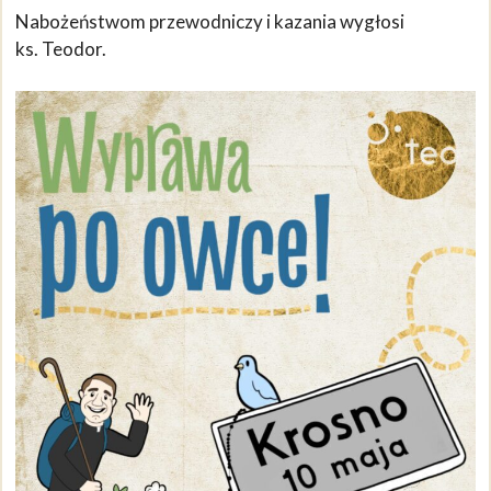
Nabożeństwom przewodniczy i kazania wygłosi
ks. Teodor.