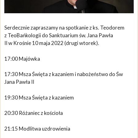
Serdecznie zapraszamy na spotkanie z ks. Teodorem
z TeoBańkologii do Sanktuarium św. Jana Pawła
II w Krośnie 10 maja 2022 (drugi wtorek).
17:00 Majówka
17:30 Msza Święta z kazaniem i nabożeństwo do Św
Jana Pawła II
19:30 Msza Święta z kazaniem
20:30 Różaniec z kościoła
21:15 Modlitwa uzdrowienia