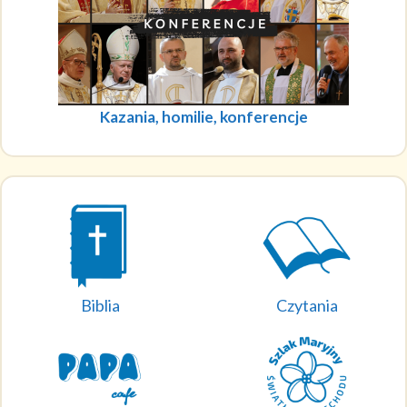
Kazania, homilie, konferencje
Biblia
Czytania