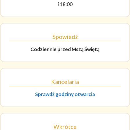
i 18:00
Spowiedź
Codziennie
przed Mszą Świętą
Kancelaria
Sprawdź godziny otwarcia
Wkrótce