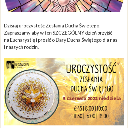
Dzisiaj uroczystość Zesłania Ducha Świętego.
Zapraszamy aby w ten SZCZEGÓLNY dzień przyjść
na Eucharystię i prosić o Dary Ducha Świętego dla nas
i naszych rodzin.