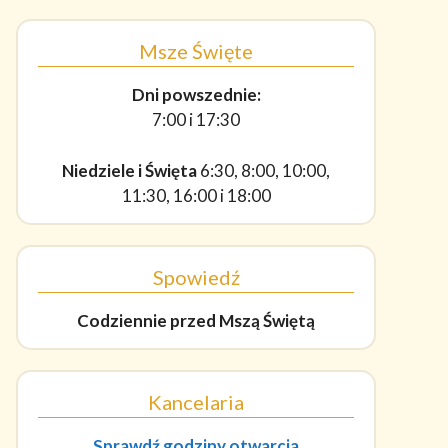
Msze Święte
Dni powszednie:
7:00 i 17:30
Niedziele i Święta
6:30, 8:00, 10:00,
11:30, 16:00 i 18:00
Spowiedź
Codziennie
przed Mszą Świętą
Kancelaria
Sprawdź godziny otwarcia