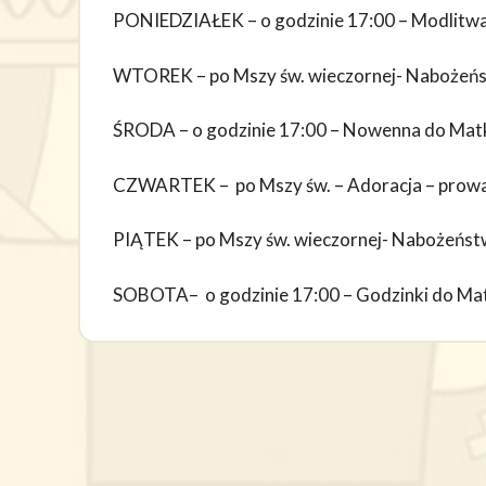
PONIEDZIAŁEK – o godzinie 17:00 – Modlitwa z
WTOREK – po Mszy św. wieczornej- Nabożeńst
ŚRODA – o godzinie 17:00 – Nowenna do Matki
CZWARTEK – po Mszy św. – Adoracja – prow
PIĄTEK – po Mszy św. wieczornej- Nabożeńst
SOBOTA– o godzinie 17:00 – Godzinki do Matk