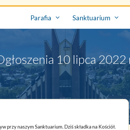
Parafia
Sanktuarium
Ogłoszenia 10 lipca 2022 r
atyw przy naszym Sanktuarium. Dziś składka na Kościół.