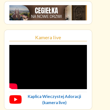
Kamera live
Kaplica Wieczystej Adoracji
(kamera live)