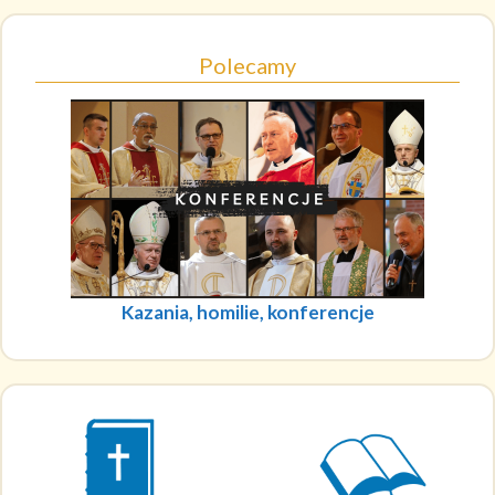
Polecamy
Kazania, homilie, konferencje