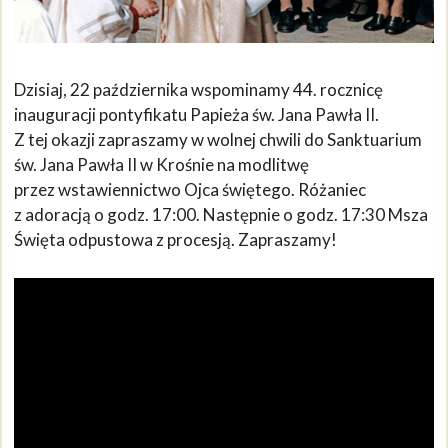
Dzisiaj, 22 października wspominamy 44. rocznicę
inauguracji pontyfikatu Papieża św. Jana Pawła II.
Z tej okazji zapraszamy w wolnej chwili do Sanktuarium
św. Jana Pawła II w Krośnie na modlitwę
przez wstawiennictwo Ojca świętego. Różaniec
z adoracją o godz. 17:00. Następnie o godz. 17:30 Msza
Święta odpustowa z procesją. Zapraszamy!