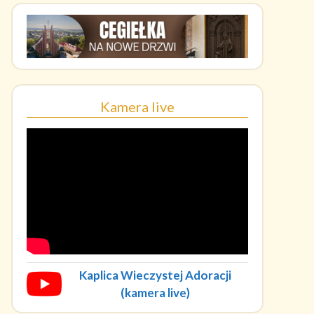
Kamera live
Kaplica Wieczystej Adoracji
(kamera live)