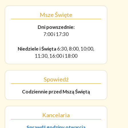
Msze Święte
Dni powszednie:
7:00 i 17:30
Niedziele i Święta
6:30, 8:00, 10:00,
11:30, 16:00 i 18:00
Spowiedź
Codziennie
przed Mszą Świętą
Kancelaria
Sprawdź godziny otwarcia