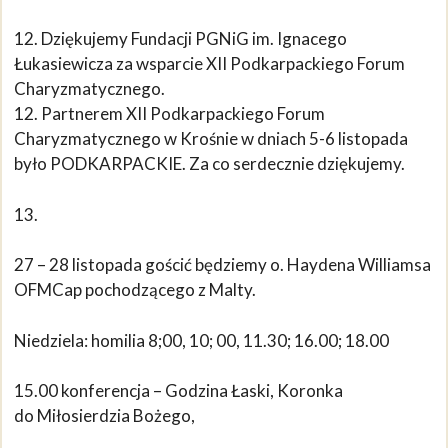
12. Dziękujemy Fundacji PGNiG im. Ignacego
Łukasiewicza za wsparcie XII Podkarpackiego Forum
Charyzmatycznego.
12. Partnerem XII Podkarpackiego Forum
Charyzmatycznego w Krośnie w dniach 5-6 listopada
było PODKARPACKIE. Za co serdecznie dziękujemy.
13.
27 – 28 listopada gościć będziemy o. Haydena Williamsa
OFMCap pochodzącego z Malty.
Niedziela: homilia 8;00, 10; 00, 11.30; 16.00; 18.00
15.00 konferencja – Godzina Łaski, Koronka
do Miłosierdzia Bożego,