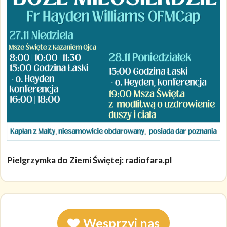
Pielgrzymka do Ziemi Świętej: radiofara.pl
Wesprzyj nas