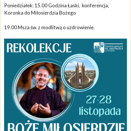
Poniedziałek: 15.00 Godzina Łaski, konferencja,
Koronka do Miłosierdzia Bożego
19.00 Msza św. z modlitwą o uzdrowienie.