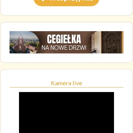
Kamera live