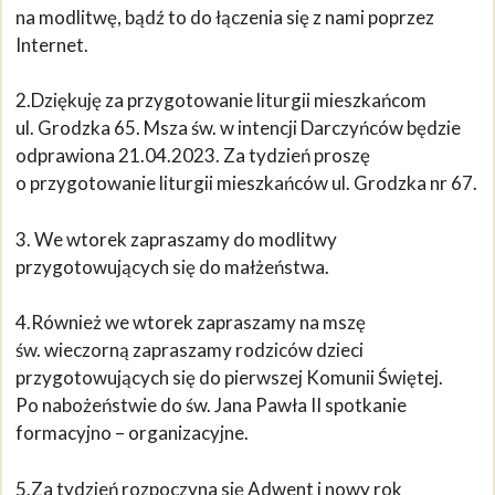
na modlitwę, bądź to do łączenia się z nami poprzez
Internet.
2.Dziękuję za przygotowanie liturgii mieszkańcom
ul. Grodzka 65. Msza św. w intencji Darczyńców będzie
odprawiona 21.04.2023. Za tydzień proszę
o przygotowanie liturgii mieszkańców ul. Grodzka nr 67.
3. We wtorek zapraszamy do modlitwy
przygotowujących się do małżeństwa.
4.Również we wtorek zapraszamy na mszę
św. wieczorną zapraszamy rodziców dzieci
przygotowujących się do pierwszej Komunii Świętej.
Po nabożeństwie do św. Jana Pawła II spotkanie
formacyjno – organizacyjne.
5.Za tydzień rozpoczyna się Adwent i nowy rok