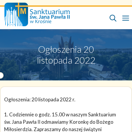
Przejdź
do
treści
Ogłoszenia 20
listopada 2022
Ogłoszenia: 20 listopada 2022 r.
1. Codziennie o godz. 15.00 w naszym Sanktuarium
św. Jana Pawła II odmawiamy Koronkę do Bożego
Miłosierdzia. Zapraszamy do naszej świątyni