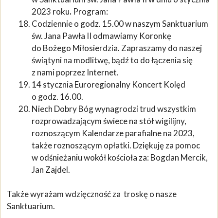
2023 roku
.
Program:
Codziennie o godz. 15.00 w naszym Sanktuarium
św. Jana Pawła II odmawiamy Koronkę
do Bożego Miłosierdzia. Zapraszamy do naszej
świątyni na modlitwę, bądź to do łączenia się
z nami poprzez Internet.
14 stycznia Euroregionalny Koncert Kolęd
o godz. 16.00.
Niech Dobry Bóg wynagrodzi trud wszystkim
rozprowadzającym świece na stół wigilijny,
roznoszącym Kalendarze parafialne na 2023,
także roznoszącym opłatki. Dziękuję za pomoc
w odśnieżaniu wokół kościoła za: Bogdan Mercik,
Jan Zajdel.
Także wyrażam wdzięczność za troskę o nasze
Sanktuarium.