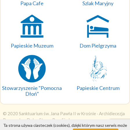
Papa Cafe
Szlak Maryjny
Papieskie Muzeum
Dom Pielgrzyma
Stowarzyszenie "Pomocna
Papieskie Centrum
Dłoń"
© 2020 Sanktuarium św. Jana Pawła II w Krośnie ·
Archidiecezja
Przemyska
·
DobraStronaParafii.pl
Ta strona używa ciasteczek (cookies), dzięki którym nasz serwis może