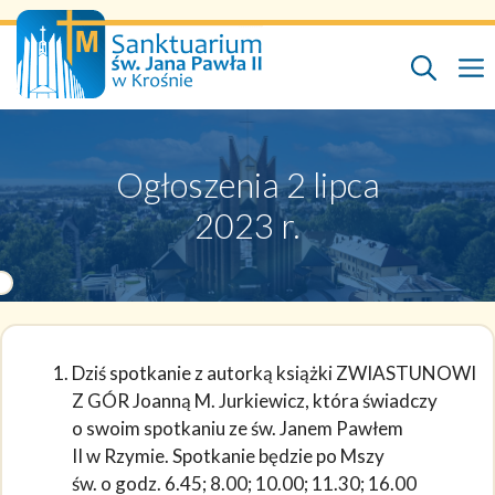
Przejdź
do
treści
Ogłoszenia 2 lipca
2023 r.
Dziś spotkanie z autorką książki ZWIASTUNOWI
Z GÓR Joanną M. Jurkiewicz, która świadczy
o swoim spotkaniu ze św. Janem Pawłem
II w Rzymie. Spotkanie będzie po Mszy
św. o godz. 6.45; 8.00; 10.00; 11.30; 16.00