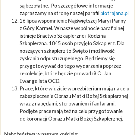
są bezpłatne. Po szczegółowe informacje
zapraszamy na stronę naszej parafii
piotrajana.pl
16 lipca wspomnienie Najświętszej Maryi Panny
z Góry Karmel. W nasze wspólnocie parafialnej
istnieje Bractwo Szkaplerzne i Rodzina
Szkaplerzna. 1045 osób przyjęło Szkaplerz. Dla
noszących szkaplerz to Święto i możliwość
zyskania odpustu zupełnego. Będziemy się
przygotowywać do tego wydarzenia poprzez
rekolekcje, które będzie prowadził O. Jan
Ewangelista OCD.
Prace, które widzicie w prezbiterium mają na celu
zabezpieczenie Obrazu Matki Bożej Szkaplerznej
wraz z napędami, sterowaniem i fanfarami.
Podjęte prace mają też na celu przygotowanie
do koronacji Obrazu Matki Bożej Szkaplerznej.
Nabożeństwa w naszym kościele: