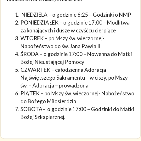
NIEDZIELA – o godzinie 6:25 – Godzinki o NMP
PONIEDZIAŁEK – o godzinie 17:00 – Modlitwa
za konających i dusze w czyśćcu cierpiące
WTOREK – po Mszy św. wieczornej-
Nabożeństwo do św. Jana Pawła II
ŚRODA – o godzinie 17:00 – Nowenna do Matki
Bożej Nieustającej Pomocy
CZWARTEK – całodzienna Adoracja
Najświętszego Sakramentu – w ciszy, po Mszy
św. – Adoracja – prowadzona
PIĄTEK – po Mszy św. wieczornej- Nabożeństwo
do Bożego Miłosierdzia
SOBOTA– o godzinie 17:00 – Godzinki do Matki
Bożej Szkaplerznej.