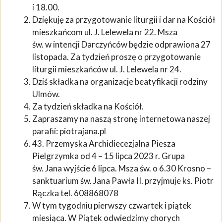
i 18.00.
Dziękuję za przygotowanie liturgii i dar na Kościół
mieszkańcom ul. J. Lelewela nr 22. Msza
św. w intencji Darczyńców będzie odprawiona 27
listopada. Za tydzień proszę o przygotowanie
liturgii mieszkańców ul. J. Lelewela nr 24.
Dziś składka na organizacje beatyfikacji rodziny
Ulmów.
Za tydzień składka na Kościół.
Zapraszamy na naszą stronę internetowa naszej
parafii: piotrajana.pl
43. Przemyska Archidiecezjalna Piesza
Pielgrzymka od 4 – 15 lipca 2023 r. Grupa
św. Jana wyjście 6 lipca. Msza św. o 6.30 Krosno –
sanktuarium św. Jana Pawła II. przyjmuje ks. Piotr
Rączka tel. 608868078
W tym tygodniu pierwszy czwartek i piątek
miesiąca. W Piątek odwiedzimy chorych