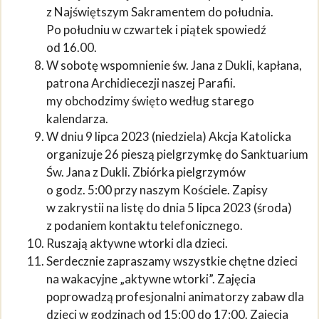
z Najświętszym Sakramentem do południa.
Po południu w czwartek i piątek spowiedź
od 16.00.
W sobotę wspomnienie św. Jana z Dukli, kapłana,
patrona Archidiecezji naszej Parafii.
my obchodzimy święto według starego
kalendarza.
W dniu 9 lipca 2023 (niedziela) Akcja Katolicka
organizuje 26 pieszą pielgrzymkę do Sanktuarium
Św. Jana z Dukli. Zbiórka pielgrzymów
o godz. 5:00 przy naszym Kościele. Zapisy
w zakrystii na listę do dnia 5 lipca 2023 (środa)
z podaniem kontaktu telefonicznego.
Ruszają aktywne wtorki dla dzieci.
Serdecznie zapraszamy wszystkie chętne dzieci
na wakacyjne „aktywne wtorki”. Zajęcia
poprowadzą profesjonalni animatorzy zabaw dla
dzieci w godzinach od 15:00 do 17:00. Zajęcia