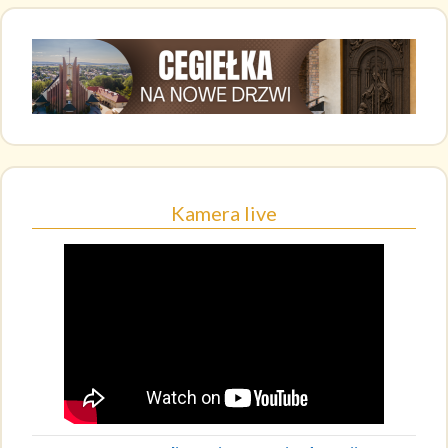
Kamera live