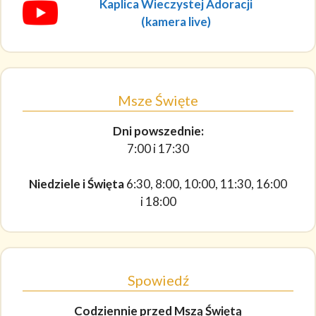
Kaplica Wieczystej Adoracji
(kamera live)
Msze Święte
Dni powszednie:
7:00 i 17:30
Niedziele i Święta
6:30, 8:00, 10:00, 11:30, 16:00
i 18:00
Spowiedź
Codziennie
przed Mszą Świętą