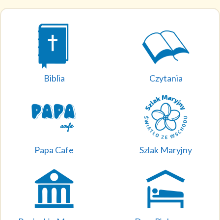
Biblia
Czytania
Papa Cafe
Szlak Maryjny