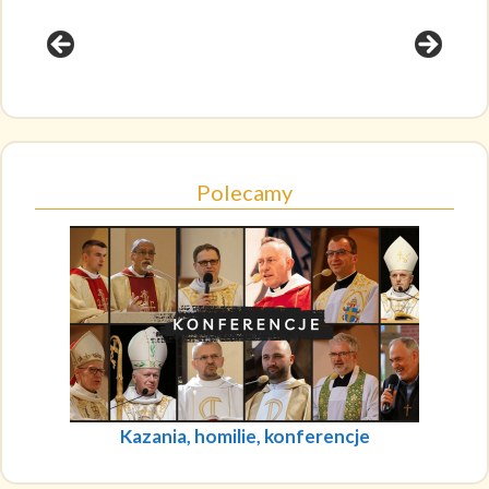
Polecamy
Kazania, homilie, konferencje