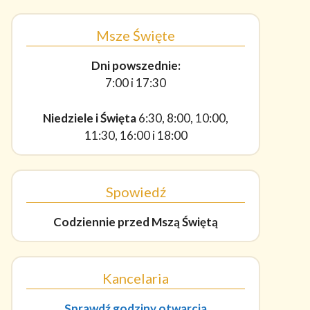
Msze Święte
Dni powszednie:
7:00 i 17:30
Niedziele i Święta
6:30, 8:00, 10:00,
11:30, 16:00 i 18:00
Spowiedź
Codziennie
przed Mszą Świętą
Kancelaria
Sprawdź godziny otwarcia