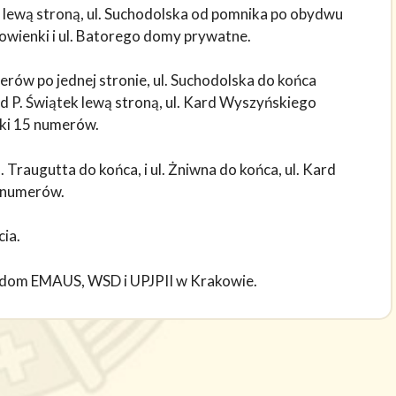
lewą stroną, ul. Suchodolska od pomnika po obydwu
wienki i ul. Batorego domy prywatne.
erów po jednej stronie, ul. Suchodolska do końca
 P. Świątek lewą stroną, ul. Kard Wyszyńskiego
rki 15 numerów.
 Traugutta do końca, i ul. Żniwna do końca, ul. Kard
5 numerów.
cia.
a dom EMAUS, WSD i UPJPII w Krakowie.