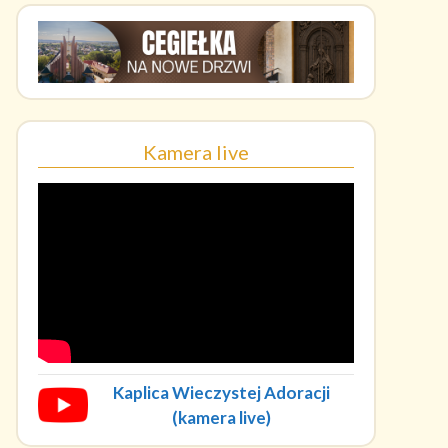
Kamera live
Kaplica Wieczystej Adoracji
(kamera live)