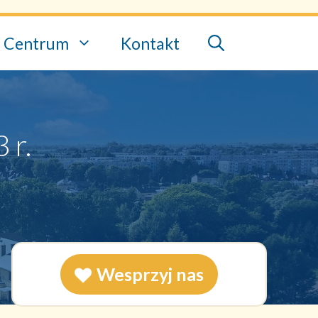
Centrum
Kontakt
 r.
Wesprzyj nas