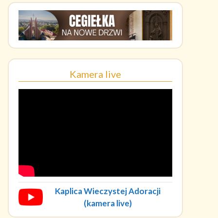
Kamera live
Kaplica Wieczystej Adoracji
(kamera live)