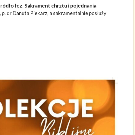
źródło łez. Sakrament chrztu i pojednania
, p. dr Danuta Piekarz, a sakramentalnie posłuży