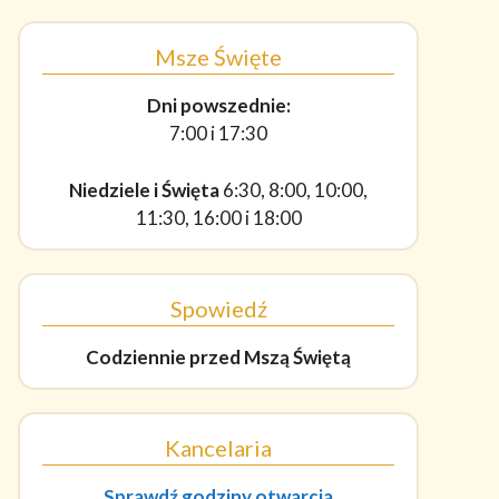
Msze Święte
Dni powszednie:
7:00 i 17:30
Niedziele i Święta
6:30, 8:00, 10:00,
11:30, 16:00 i 18:00
Spowiedź
Codziennie
przed Mszą Świętą
Kancelaria
Sprawdź godziny otwarcia