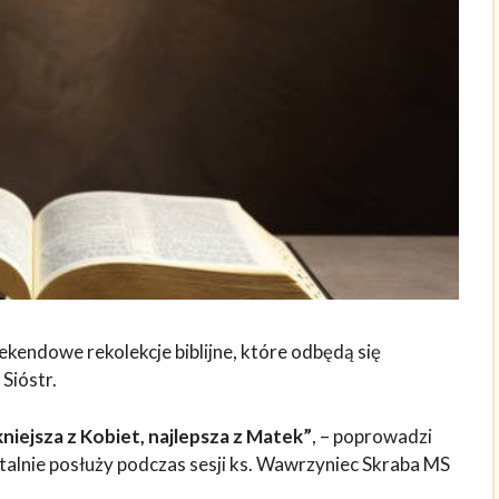
ekendowe rekolekcje biblijne, które odbędą się
Sióstr.
niejsza z Kobiet, najlepsza z Matek”
, – poprowadzi
ntalnie posłuży podczas sesji ks. Wawrzyniec Skraba MS