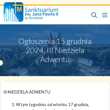
Przejdź
do
treści
Ogłoszenia 15 grudnia
2024, III Niedziela
Adwentu
III NIEDZIELA ADWENTU
W tym tygodniu, od wtorku, 17 grudnia,