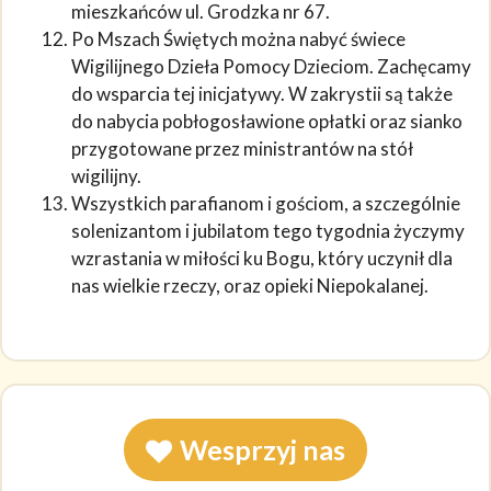
mieszkańców ul. Grodzka nr 67.
Po Mszach Świętych można nabyć świece
Wigilijnego Dzieła Pomocy Dzieciom. Zachęcamy
do wsparcia tej inicjatywy. W zakrystii są także
do nabycia pobłogosławione opłatki oraz sianko
przygotowane przez ministrantów na stół
wigilijny.
Wszystkich parafianom i gościom, a szczególnie
solenizantom i jubilatom tego tygodnia życzymy
wzrastania w miłości ku Bogu, który uczynił dla
nas wielkie rzeczy, oraz opieki Niepokalanej.
Wesprzyj nas