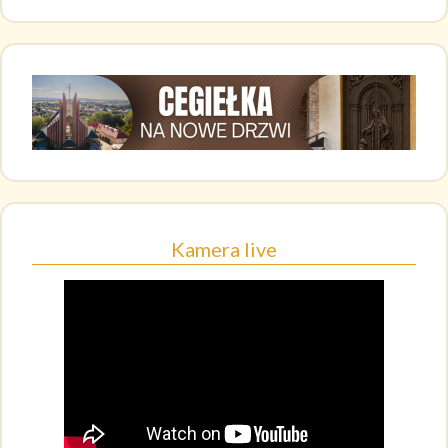
Kamera live