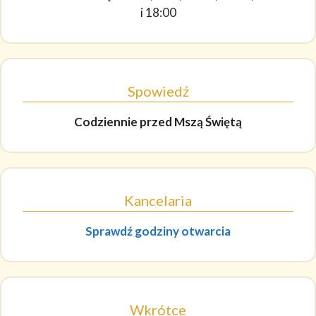
i 18:00
Spowiedź
Codziennie
przed Mszą Świętą
Kancelaria
Sprawdź godziny otwarcia
Wkrótce