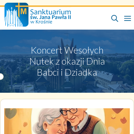
Przejdź
do
treści
Koncert Wesołych
Nutek z okazji Dnia
Babci i Dziadka