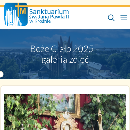
Przejdź
do
treści
Boże Ciało 2025 –
galeria zdjęć