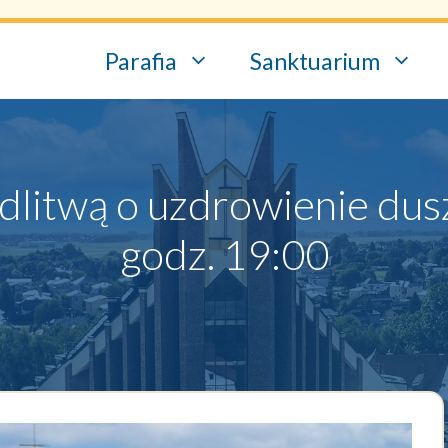
Parafia
Sanktuarium
litwą o uzdrowienie duszy 
godz. 19:00