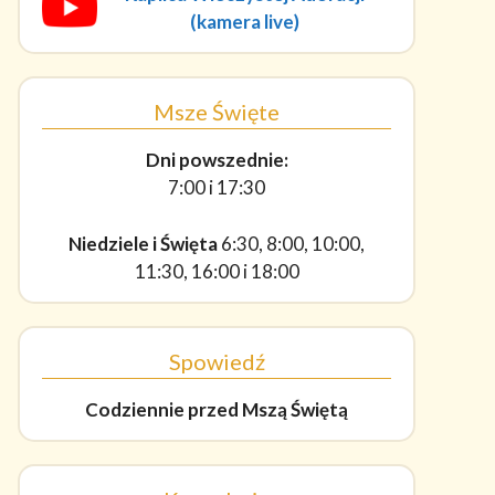
(kamera live)
Msze Święte
Dni powszednie:
7:00 i 17:30
Niedziele i Święta
6:30, 8:00, 10:00,
11:30, 16:00 i 18:00
Spowiedź
Codziennie
przed Mszą Świętą