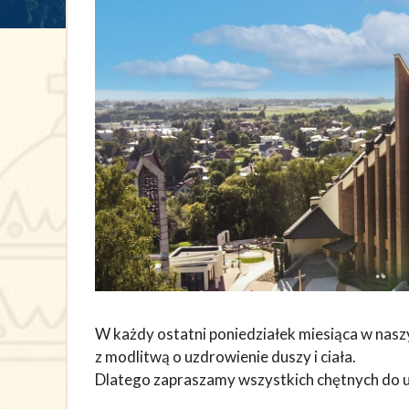
W każdy ostatni poniedziałek miesiąca w nas
z modlitwą o uzdrowienie duszy i ciała.
Dlatego zapraszamy wszystkich chętnych do u