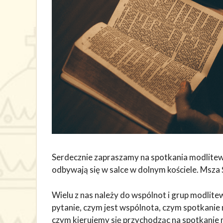
Serdecznie zapraszamy na spotkania modlitew
odbywają się w salce w dolnym kościele. Msza
Wielu z nas należy do wspólnot i grup modlite
pytanie, czym jest wspólnota, czym spotkanie
czym kierujemy się przychodząc na spotkanie