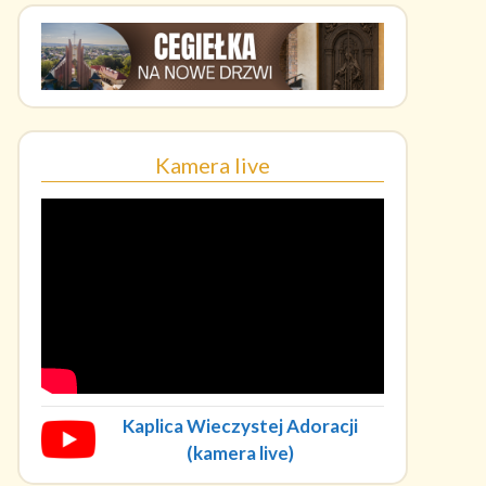
Kamera live
Kaplica Wieczystej Adoracji
(kamera live)