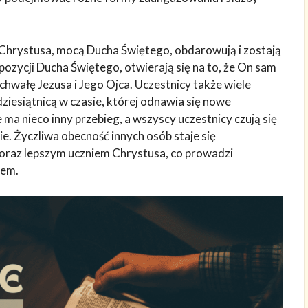
Chrystusa, mocą Ducha Świętego, obdarowują i zostają
zycji Ducha Świętego, otwierają się na to, że On sam
chwałę Jezusa i Jego Ojca. Uczestnicy także wiele
ziesiątnicą w czasie, której odnawia się nowe
a nieco inny przebieg, a wszyscy uczestnicy czują się
e. Życzliwa obecność innych osób staje się
coraz lepszym uczniem Chrystusa, co prowadzi
iem.