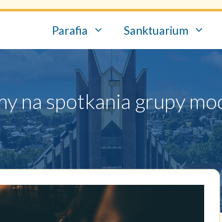
Parafia
Sanktuarium
y na spotkania grupy mod