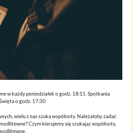
ne w każdy poniedziałek o godz. 18:15. Spotkania
 Święta o godz. 17:30
wnych, wielu z nas szuka wspólnoty. Należałoby zadać
 modlitewne? Czym kierujemy się szukając wspólnoty,
 modlitewne.