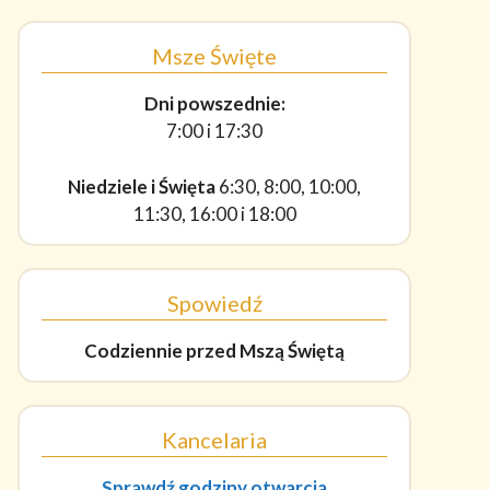
Msze Święte
Dni powszednie:
7:00 i 17:30
Niedziele i Święta
6:30, 8:00, 10:00,
11:30, 16:00 i 18:00
Spowiedź
Codziennie
przed Mszą Świętą
Kancelaria
Sprawdź godziny otwarcia