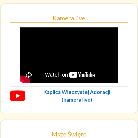
Kamera live
Kaplica Wieczystej Adoracji
(kamera live)
Msze Święte