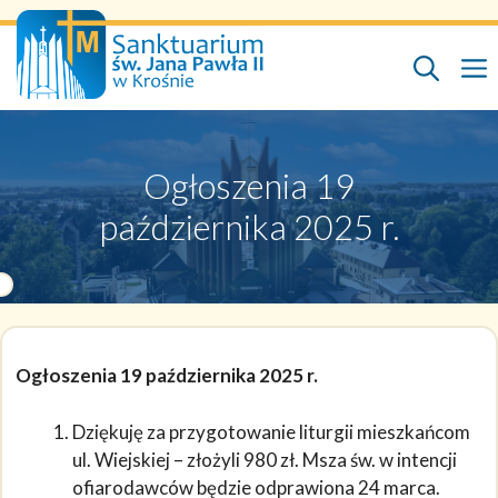
Przejdź
do
treści
Ogłoszenia 19
października 2025 r.
Ogłoszenia 19 października 2025 r.
Dziękuję za przygotowanie liturgii mieszkańcom
ul. Wiejskiej – złożyli 980 zł. Msza św. w intencji
ofiarodawców będzie odprawiona 24 marca.