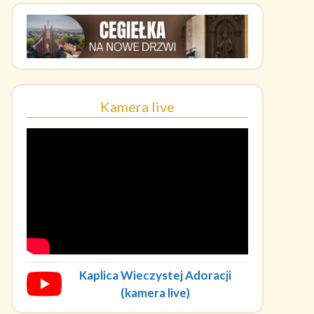
Kamera live
Kaplica Wieczystej Adoracji
(kamera live)