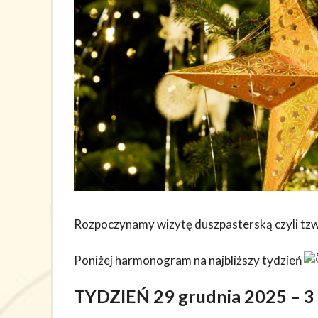
Rozpoczynamy wizytę duszpasterską czyli t
Poniżej harmonogram na najbliższy tydzień
TYDZIEŃ 29 grudnia 2025 – 