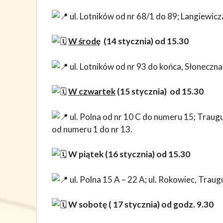
ul. Lotników od nr 68/1 do 89; Langiewicz
W środę
(14 stycznia) od 15.30
ul. Lotników od nr 93 do końca, Słoneczna
W czwartek
(15 stycznia) od 15.30
ul. Polna od nr 10 C do numeru 15; Traugu
od numeru 1 do nr 13.
W piątek
(16 stycznia) od 15.30
ul. Polna 15 A – 22 A; ul. Rokowiec, Trau
W sobotę ( 17 stycznia) od godz. 9.30