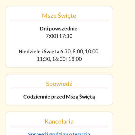
Msze Święte
Dni powszednie:
7:00 i 17:30
Niedziele i Święta
6:30, 8:00, 10:00,
11:30, 16:00 i 18:00
Spowiedź
Codziennie
przed Mszą Świętą
Kancelaria
Sprawdź godziny otwarcia