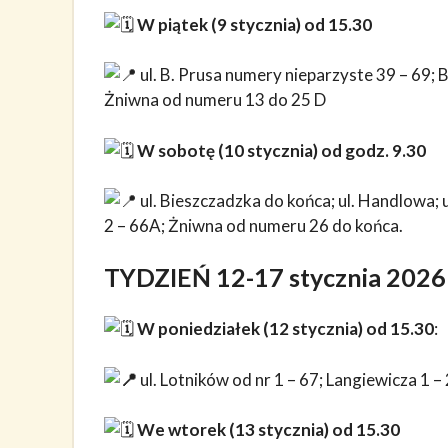
W piątek (9 stycznia) od 15.30
ul. B. Prusa numery nieparzyste 39 – 69;
Żniwna od numeru 13 do 25 D
W sobotę (10 stycznia) od godz. 9.30
ul. Bieszczadzka do końca; ul. Handlowa;
2 – 66A; Żniwna od numeru 26 do końca.
TYDZIEŃ 12-17 stycznia 2026
W poniedziałek (12 stycznia) od 15.30
:
ul. Lotników od nr 1 – 67; Langiewicza 1 
We wtorek (13 stycznia) od 15.30