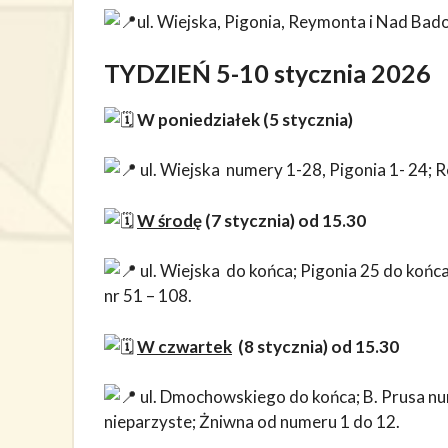
ul. Wiejska, Pigonia, Reymonta i Nad Badon
TYDZIEŃ 5-10 stycznia 2026
W poniedziałek (5 stycznia)
ul. Wiejska numery 1-28, Pigonia 1- 24; 
W środę
(7 stycznia) od 15.30
ul. Wiejska do końca; Pigonia 25 do koń
nr 51 – 108.
W czwartek
(8 stycznia) od 15.30
ul. Dmochowskiego do końca; B. Prusa nu
nieparzyste; Żniwna od numeru 1 do 12.