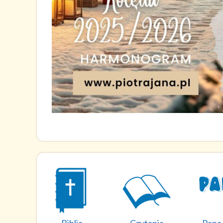
Biblia
Czytania
Papa