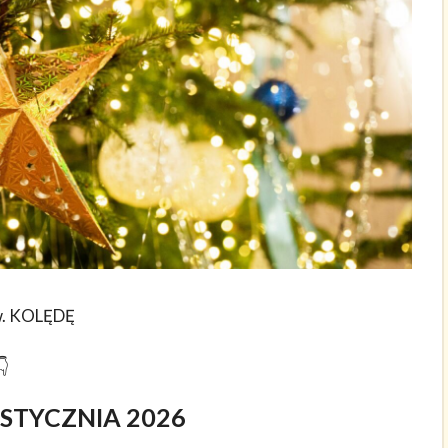
zw. KOLĘDĘ
3 STYCZNIA 2026