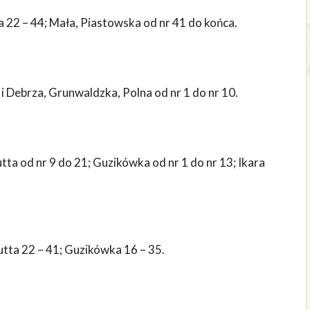
a 22 – 44; Mała, Piastowska od nr 41 do końca.
 i Debrza, Grunwaldzka, Polna od nr 1 do nr 10.
tta od nr 9 do 21; Guzikówka od nr 1 do nr 13; Ikara
gutta 22 – 41; Guzikówka 16 – 35.