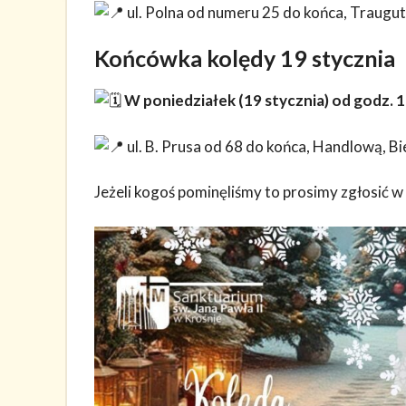
ul. Polna od numeru 25 do końca, Traugutt
Końcówka kolędy 19 stycznia
W poniedziałek (19 stycznia) od godz. 
ul. B. Prusa od 68 do końca, Handlową, Bi
Jeżeli kogoś pominęliśmy to prosimy zgłosić w 