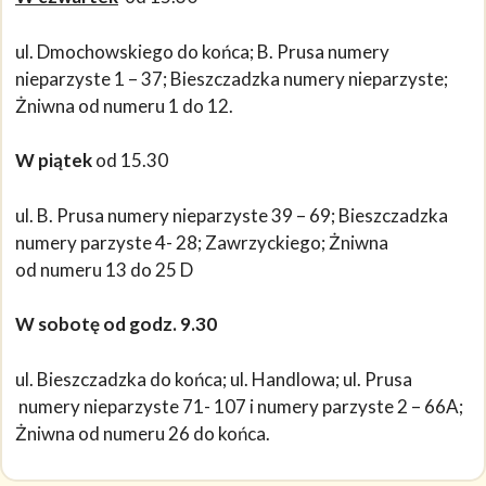
ul. Dmochowskiego do końca; B. Prusa numery
nieparzyste 1 – 37; Bieszczadzka numery nieparzyste;
Żniwna od numeru 1 do 12.
W piątek
od 15.30
ul. B. Prusa numery nieparzyste 39 – 69; Bieszczadzka
numery parzyste 4- 28; Zawrzyckiego; Żniwna
od numeru 13 do 25 D
W sobotę od godz. 9.30
ul. Bieszczadzka do końca; ul. Handlowa; ul. Prusa
numery nieparzyste 71- 107 i numery parzyste 2 – 66A;
Żniwna od numeru 26 do końca.