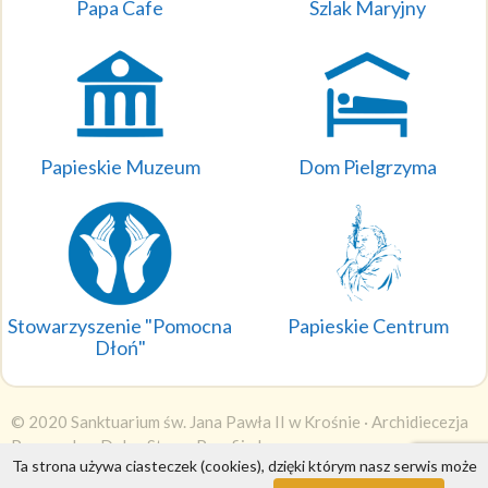
Papa Cafe
Szlak Maryjny
Papieskie Muzeum
Dom Pielgrzyma
Stowarzyszenie "Pomocna
Papieskie Centrum
Dłoń"
© 2020 Sanktuarium św. Jana Pawła II w Krośnie ·
Archidiecezja
Przemyska
·
DobraStronaParafii.pl
Ta strona używa ciasteczek (cookies), dzięki którym nasz serwis może
Wyświetleń: 1482694