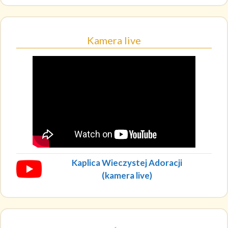
Kamera live
Kaplica Wieczystej Adoracji
(kamera live)