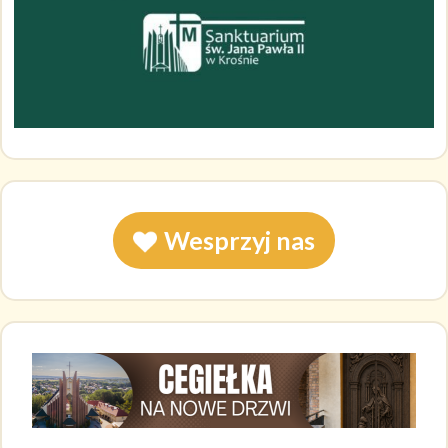
Wesprzyj nas