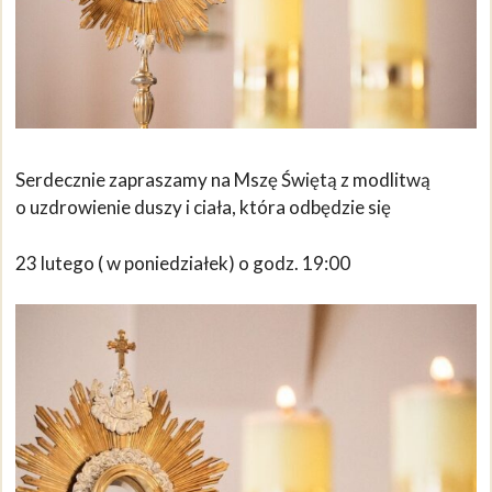
Serdecznie zapraszamy na Mszę Świętą z modlitwą
o uzdrowienie duszy i ciała, która odbędzie się
23 lutego ( w poniedziałek) o godz. 19:00