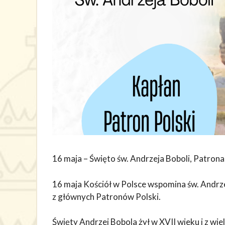
16 maja – Święto św. Andrzeja Boboli, Patrona
16 maja Kościół w Polsce wspomina św. Andrzej
z głównych Patronów Polski.
Święty Andrzej Bobola żył w XVII wieku i z wie