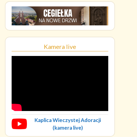
Kamera live
Kaplica Wieczystej Adoracji
(kamera live)