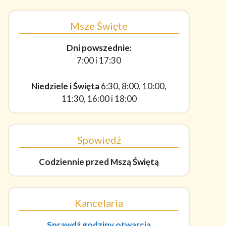
Msze Święte
Dni powszednie:
7:00 i 17:30
Niedziele i Święta
6:30, 8:00, 10:00,
11:30, 16:00 i 18:00
Spowiedź
Codziennie
przed Mszą Świętą
Kancelaria
Sprawdź godziny otwarcia