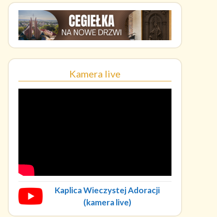
Kamera live
Kaplica Wieczystej Adoracji
(kamera live)