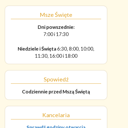
Msze Święte
Dni powszednie:
7:00 i 17:30
Niedziele i Święta
6:30, 8:00, 10:00,
11:30, 16:00 i 18:00
Spowiedź
Codziennie
przed Mszą Świętą
Kancelaria
Sprawdź godziny otwarcia