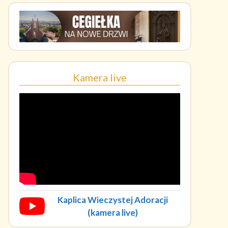
Kamera live
Kaplica Wieczystej Adoracji
(kamera live)