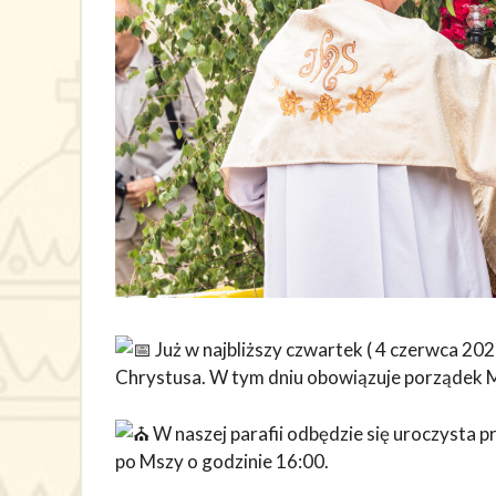
Już w najbliższy czwartek ( 4 czerwca 20
Chrystusa. W tym dniu obowiązuje porządek M
W naszej parafii odbędzie się uroczysta pr
po Mszy o godzinie 16:00.