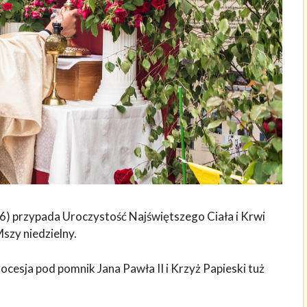
26) przypada Uroczystość Najświętszego Ciała i Krwi
szy niedzielny.
ocesja pod pomnik Jana Pawła II i Krzyż Papieski tuż