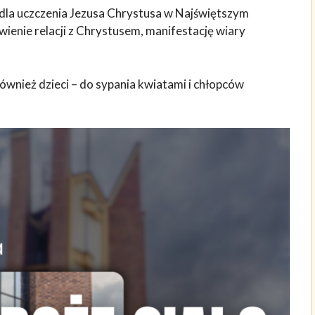
dla uczczenia Jezusa Chrystusa w Najświętszym
ienie relacji z Chrystusem, manifestację wiary
ównież dzieci – do sypania kwiatami i chłopców