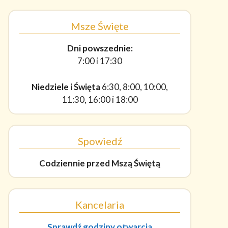
Msze Święte
Dni powszednie:
7:00 i 17:30
Niedziele i Święta
6:30, 8:00, 10:00,
11:30, 16:00 i 18:00
Spowiedź
Codziennie
przed Mszą Świętą
Kancelaria
Sprawdź godziny otwarcia