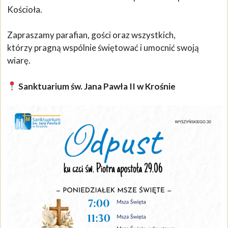
Kościoła.
Zapraszamy parafian, gości oraz wszystkich,
którzy pragną wspólnie świętować i umocnić swoją
wiarę.
Sanktuarium św. Jana Pawła II w Krośnie