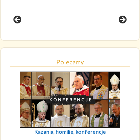
Polecamy
Kazania, homilie, konferencje