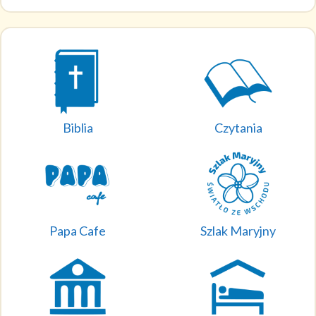
Biblia
Czytania
Papa Cafe
Szlak Maryjny