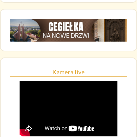
Kamera live