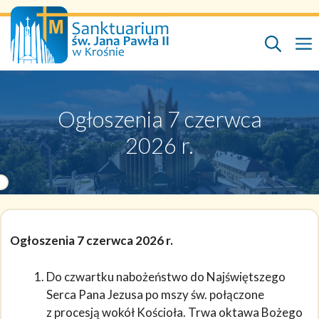
Przejdź
do
treści
Ogłoszenia 7 czerwca
2026 r.
Ogłoszenia 7 czerwca 2026 r.
Do czwartku nabożeństwo do Najświętszego
Serca Pana Jezusa po mszy św. połączone
z procesją wokół Kościoła. Trwa oktawa Bożego