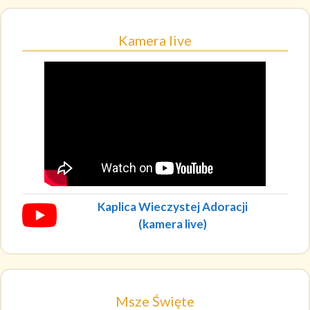
Kamera live
Kaplica Wieczystej Adoracji
(kamera live)
Msze Święte