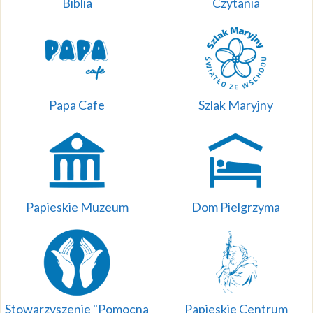
Biblia
Czytania
Papa Cafe
Szlak Maryjny
Papieskie Muzeum
Dom Pielgrzyma
Stowarzyszenie "Pomocna
Papieskie Centrum