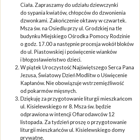
Ciała. Zapraszamy do udziału dziewczynki
do sypania kwiatów, chłopców do dzwonienia
dzwonkami. Zakończenie oktawy w czwartek.
Msza św. na Osiedlu przy ul. Grodzkiej na tle
budynku Miejskiego Ośrodka Pomocy Rodzinie
o godz. 17.00 a następnie procesja wokół bloków
do ul. Piastowskiej i poświęcenie wianków
i błogosławieństwo dzieci.
W piątek Uroczystość Najświętszego Serca Pana
Jezusa, Światowy Dzień Modlitw o Uświęcenie
Kapłanów. Nie obowiązuje wstrzemięźliwość
od pokarmów mięsnych.
Dziękuję za przygotowanie liturgii mieszkańcom
ul. Kisielewskiego nr 8. Msza św. będzie
odprawiona w intencji Ofiarodawców 12
listopada. Za tydzień proszę o przygotowanie
liturgii mieszkańców ul. Kisielewskiego domy
prywatne.