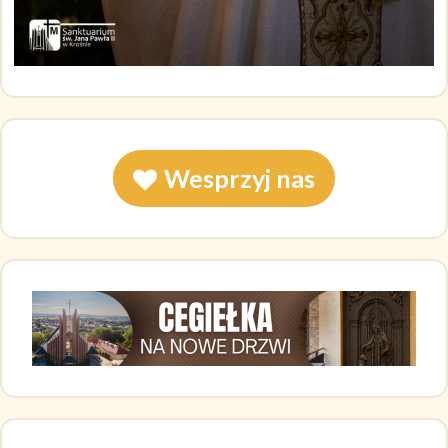
Wesprzyj nas