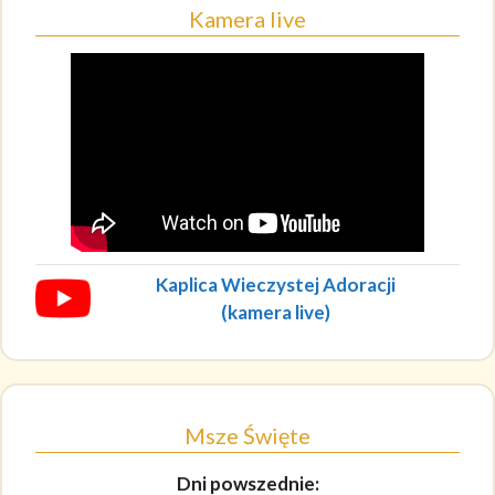
Kamera live
Kaplica Wieczystej Adoracji
(kamera live)
Msze Święte
Dni powszednie: