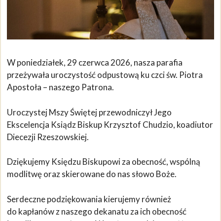
W poniedziałek, 29 czerwca 2026, nasza parafia
przeżywała uroczystość odpustową ku czci św. Piotra
Apostoła – naszego Patrona.
Uroczystej Mszy Świętej przewodniczył Jego
Ekscelencja Ksiądz Biskup Krzysztof Chudzio, koadiutor
Diecezji Rzeszowskiej.
Dziękujemy Księdzu Biskupowi za obecność, wspólną
modlitwę oraz skierowane do nas słowo Boże.
Serdeczne podziękowania kierujemy również
do kapłanów z naszego dekanatu za ich obecność