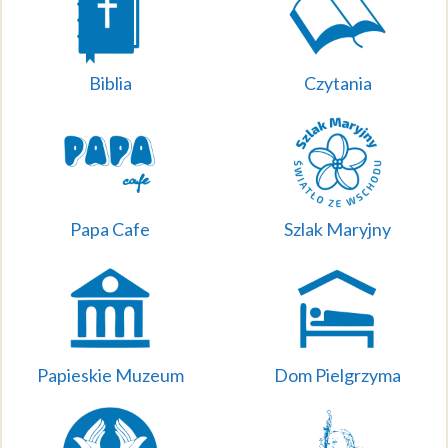
Biblia
Czytania
Papa Cafe
Szlak Maryjny
Papieskie Muzeum
Dom Pielgrzyma