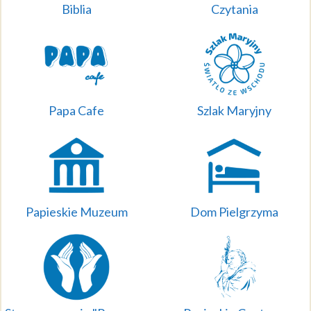
Biblia
Czytania
Papa Cafe
Szlak Maryjny
Papieskie Muzeum
Dom Pielgrzyma