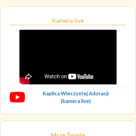
Kamera live
Kaplica Wieczystej Adoracji
(kamera live)
Msze Święte