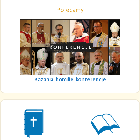
Polecamy
Kazania, homilie, konferencje