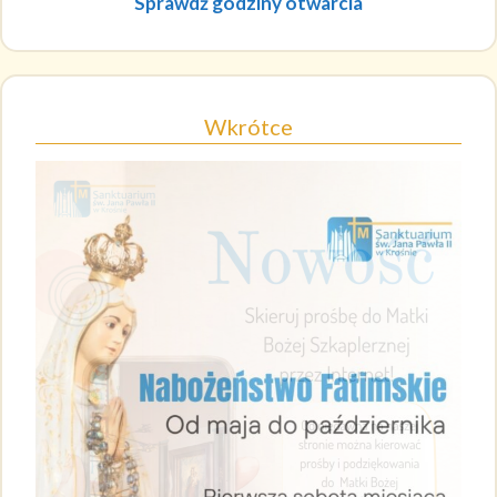
Sprawdź godziny otwarcia
Wkrótce