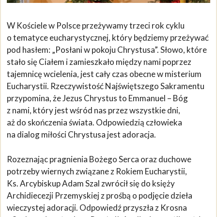
W Kościele w Polsce przeżywamy trzeci rok cyklu
o tematyce eucharystycznej, który będziemy przeżywać
pod hasłem: „Posłani w pokoju Chrystusa”. Słowo, które
stało się Ciałem i zamieszkało między nami poprzez
tajemnicę wcielenia, jest cały czas obecne w misterium
Eucharystii. Rzeczywistość Najświętszego Sakramentu
przypomina, że Jezus Chrystus to Emmanuel – Bóg
z nami, który jest wśród nas przez wszystkie dni,
aż do skończenia świata. Odpowiedzią człowieka
na dialog miłości Chrystusa jest adoracja.
Rozeznając pragnienia Bożego Serca oraz duchowe
potrzeby wiernych związane z Rokiem Eucharystii,
Ks. Arcybiskup Adam Szal zwrócił się do księży
Archidiecezji Przemyskiej z prośbą o podjęcie dzieła
wieczystej adoracji. Odpowiedź przyszła z Krosna