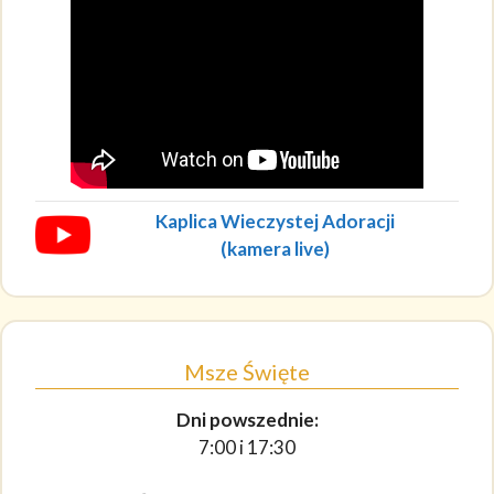
Kaplica Wieczystej Adoracji
(kamera live)
Msze Święte
Dni powszednie:
7:00 i 17:30