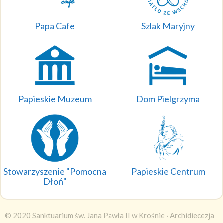
Papa Cafe
Szlak Maryjny
Papieskie Muzeum
Dom Pielgrzyma
Stowarzyszenie "Pomocna
Papieskie Centrum
Dłoń"
© 2020 Sanktuarium św. Jana Pawła II w Krośnie ·
Archidiecezja