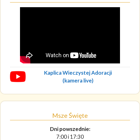
Kaplica Wieczystej Adoracji
(kamera live)
Msze Święte
Dni powszednie:
7:00 i 17:30