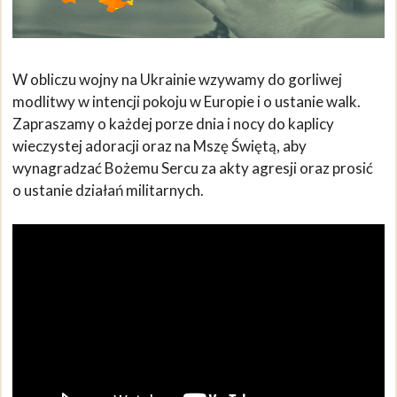
W obliczu wojny na Ukrainie wzywamy do gorliwej
modlitwy w intencji pokoju w Europie i o ustanie walk.
Zapraszamy o każdej porze dnia i nocy do kaplicy
wieczystej adoracji oraz na Mszę Świętą, aby
wynagradzać Bożemu Sercu za akty agresji oraz prosić
o ustanie działań militarnych.