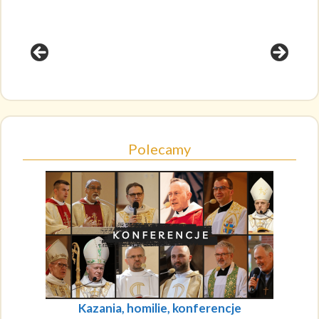
Polecamy
Kazania, homilie, konferencje