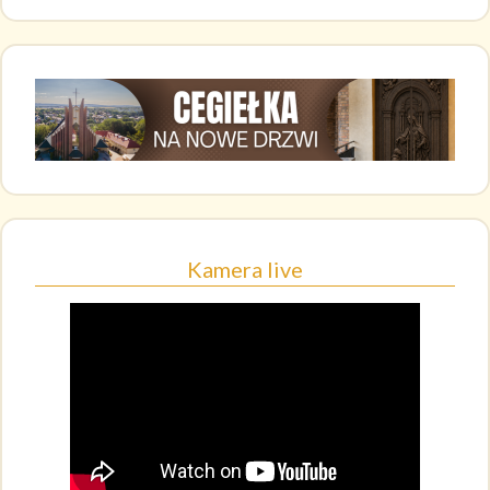
Kamera live