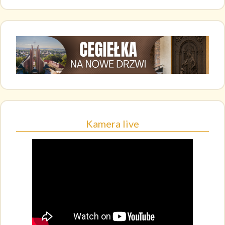
Kamera live