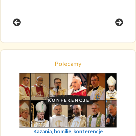
Polecamy
Kazania, homilie, konferencje