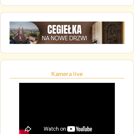
Kamera live