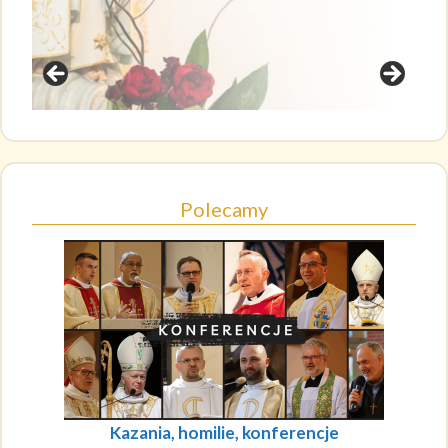
Polecamy
Kazania, homilie, konferencje