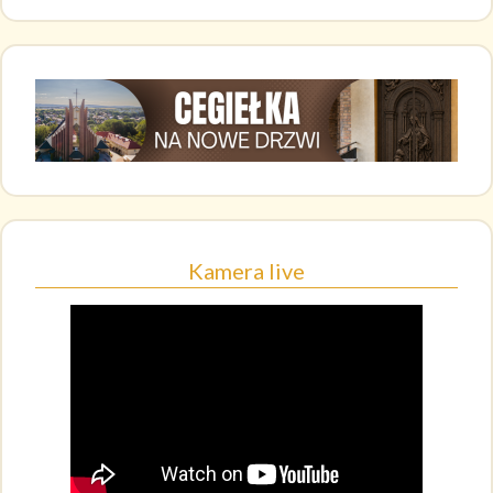
Kamera live