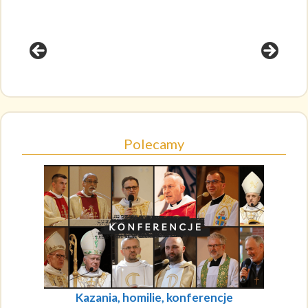
Polecamy
Kazania, homilie, konferencje