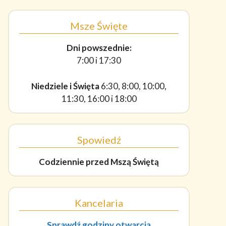
Msze Święte
Dni powszednie:
7:00 i 17:30
Niedziele i Święta
6:30, 8:00, 10:00,
11:30, 16:00 i 18:00
Spowiedź
Codziennie
przed Mszą Świętą
Kancelaria
Sprawdź godziny otwarcia