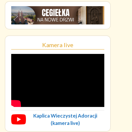
Kamera live
Kaplica Wieczystej Adoracji
(kamera live)