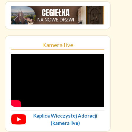
Kamera live
Kaplica Wieczystej Adoracji
(kamera live)