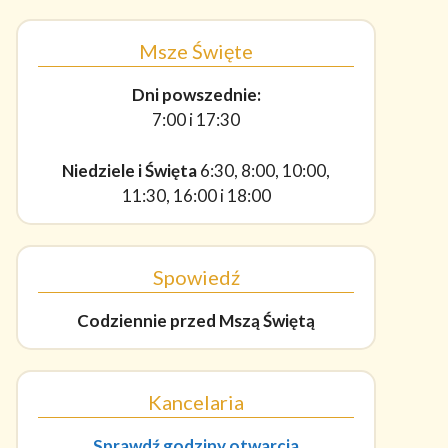
Msze Święte
Dni powszednie:
7:00 i 17:30
Niedziele i Święta
6:30, 8:00, 10:00,
11:30, 16:00 i 18:00
Spowiedź
Codziennie
przed Mszą Świętą
Kancelaria
Sprawdź godziny otwarcia