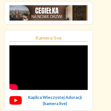
Kamera live
Kaplica Wieczystej Adoracji
(kamera live)