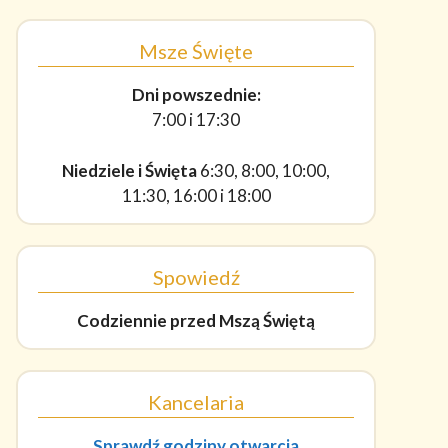
Msze Święte
Dni powszednie:
7:00 i 17:30
Niedziele i Święta
6:30, 8:00, 10:00,
11:30, 16:00 i 18:00
Spowiedź
Codziennie
przed Mszą Świętą
Kancelaria
Sprawdź godziny otwarcia